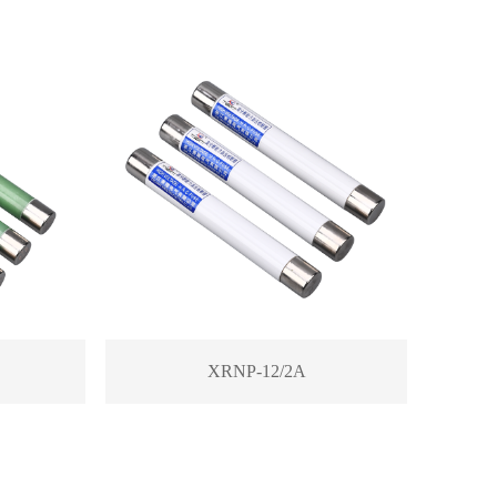
XRNP-12/2A