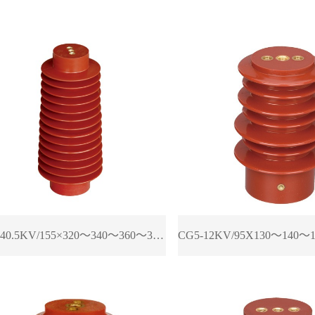
CG5-40.5KV/155×320～340～360～380传感器