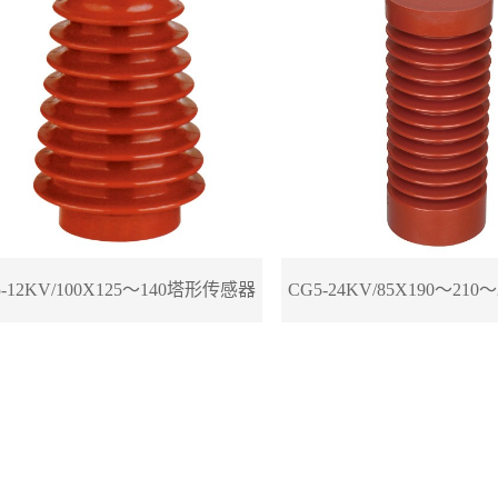
5-12KV/100X125～140塔形传感器
CG5-24KV/85X190～21