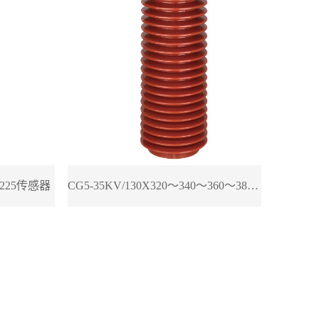
0～225传感器
CG5-35KV/130X320～340～360～380传感器