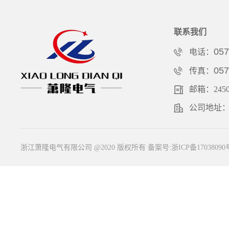
联系我们
057
电话：
057
传真：
邮箱：24501
公司地址：
浙江萧隆电气有限公司 @2020 版权所有
备案号:浙ICP备17038090