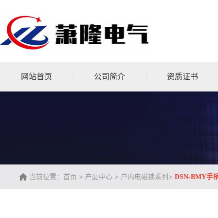
网站首页
公司简介
资质证书
当前位置：
>
>
>
首页
产品中心
户内电磁锁系列
DSN-BMY